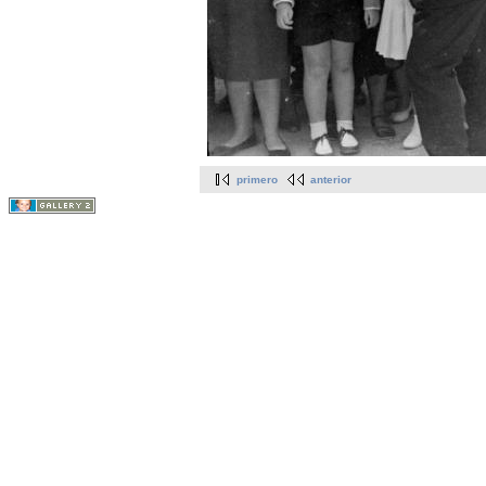
primero
anterior