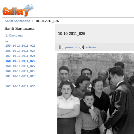
Santi Santacana
10-10-2011_026
Santi Santacana
10-10-2011_026
1. Campana...
...
155. 10-10-2011_023
primero
anterior
156. 10-10-2011_024
157. 10-10-2011_025
158. 10-10-2011_026
159. 10-10-2011_027
160. 10-10-2011_028
161. 10-10-2011_029
...
167. 10-10-2011_035